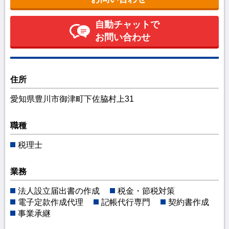
自動チャットで
お問い合わせ
住所
愛知県豊川市御津町下佐脇村上31
職種
税理士
業務
法人設立届出書の作成
税金・節税対策
電子定款作成代理
記帳代行専門
契約書作成
事業承継