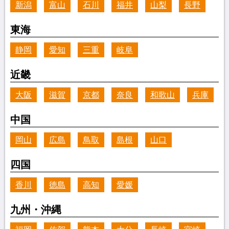
新潟
富山
石川
福井
山梨
長野
東海
静岡
愛知
三重
岐阜
近畿
大阪
滋賀
京都
奈良
和歌山
兵庫
中国
岡山
広島
鳥取
島根
山口
四国
香川
徳島
高知
愛媛
九州・沖縄