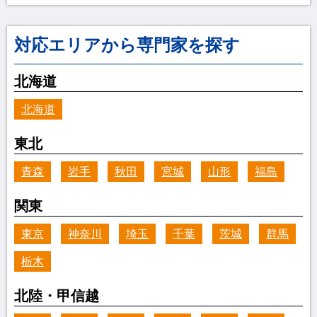
対応エリアから専門家を探す
北海道
北海道
東北
青森
岩手
秋田
宮城
山形
福島
関東
東京
神奈川
埼玉
千葉
茨城
群馬
栃木
北陸・甲信越