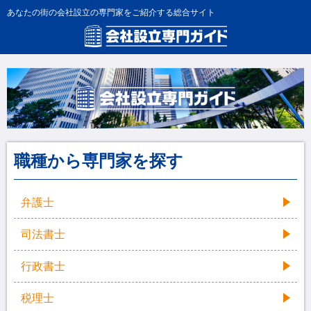
あなたの街の会社設立の専門家をご紹介する総合サイト
職種から専門家を探す
弁護士
司法書士
行政書士
税理士