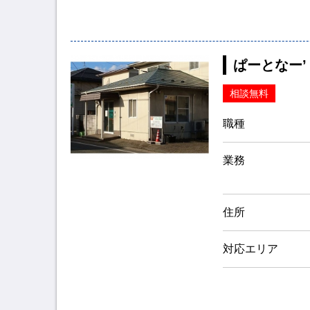
ぱーとなー
相談無料
職種
業務
住所
対応エリア