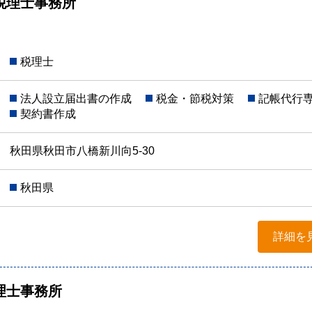
税理士事務所
税理士
法人設立届出書の作成
税金・節税対策
記帳代行
契約書作成
秋田県秋田市八橋新川向5-30
秋田県
詳細を
理士事務所