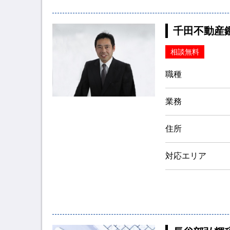
千田不動産
相談無料
職種
業務
住所
対応エリア