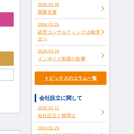
2026.03.30
開業支援
2026.03.25
経営コンサルティングは税理
士へ
2026.03.24
インボイス制度の影響
トピックスのコラム一覧
会社設立に関して
2025.03.21
会社設立と税理士
2024.01.29