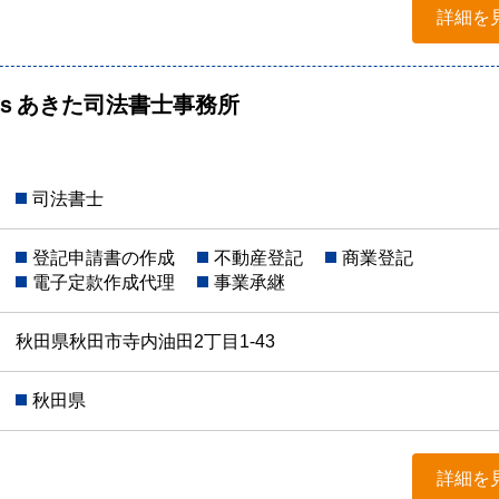
詳細を
’ｓあきた司法書士事務所
司法書士
登記申請書の作成
不動産登記
商業登記
電子定款作成代理
事業承継
秋田県秋田市寺内油田2丁目1-43
秋田県
詳細を