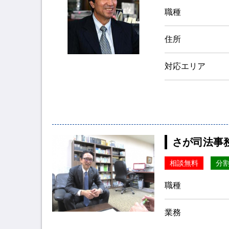
職種
住所
対応エリア
さが司法事
相談無料
分
職種
業務