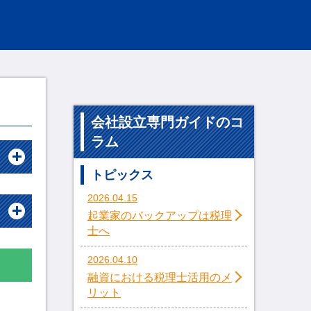
会社設立専門ガイドのコ
ラム
トピックス
2026.04.15
起業家のバックアップは税理
士へ
2026.04.10
融資における税理士活用のメ
リット