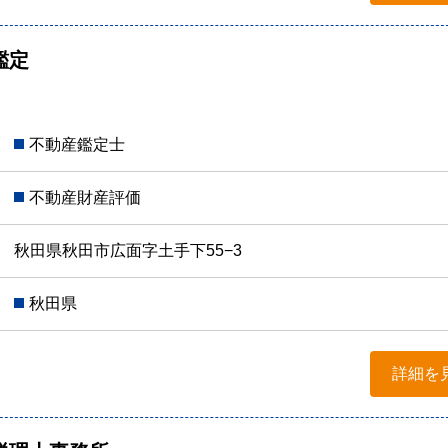
鑑定
不動産鑑定士
不動産財産評価
秋田県秋田市広面字土手下55−3
秋田県
詳細を