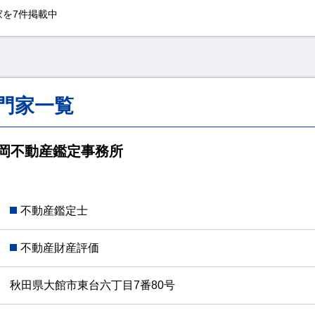
を7件掲載中
門家一覧
平岡不動産鑑定事務所
不動産鑑定士
不動産財産評価
秋田県大館市東台六丁目7番80号