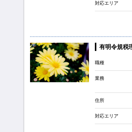
対応エリア
有明令規税
職種
業務
住所
対応エリア