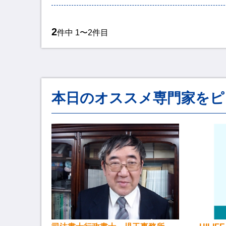
2
件中 1〜2件目
本日のオススメ専門家をピ