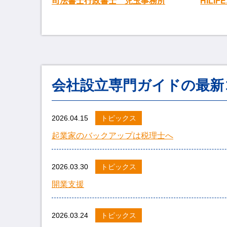
司法書士行政書士 児玉事務所
HILIF
会社設立専門ガイドの最新
2026.04.15
トピックス
起業家のバックアップは税理士へ
2026.03.30
トピックス
開業支援
2026.03.24
トピックス