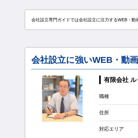
会社設立専門ガイドでは会社設立に注力するWEB・動
会社設立に強いWEB・動
有限会社 ル
職種
住所
対応エリア