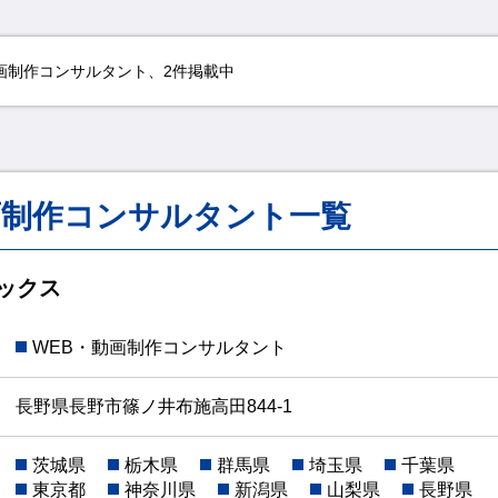
画制作コンサルタント、2件掲載中
画制作コンサルタント一覧
ックス
WEB・動画制作コンサルタント
長野県長野市篠ノ井布施高田844-1
茨城県
栃木県
群馬県
埼玉県
千葉県
東京都
神奈川県
新潟県
山梨県
長野県