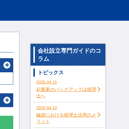
会社設立専門ガイドのコ
ラム
トピックス
2026.04.15
起業家のバックアップは税理
士へ
2026.04.10
融資における税理士活用のメ
リット