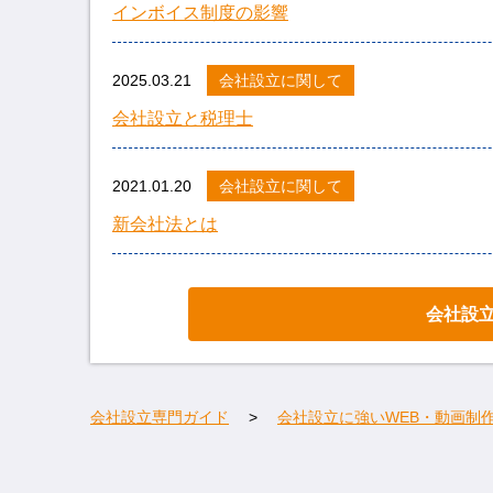
インボイス制度の影響
2025.03.21
会社設立に関して
会社設立と税理士
2021.01.20
会社設立に関して
新会社法とは
会社設
会社設立専門ガイド
会社設立に強いWEB・動画制