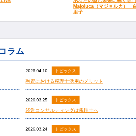
E.LAB
あなたの望む未来に導く専
Majoluca（マジョルカ） 
里子
コラム
2026.04.10
トピックス
融資における税理士活用のメリット
2026.03.25
トピックス
経営コンサルティングは税理士へ
2026.03.24
トピックス