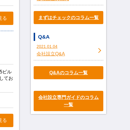
まずはチェックのコラム一覧
見る
Q&A
2021.01.04
会社設立Q&A
5ビル
Q&Aのコラム一覧
用してお
会社設立専門ガイドのコラム
一覧
見る