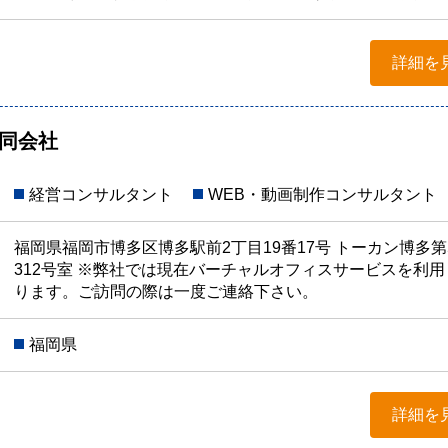
詳細を
t合同会社
経営コンサルタント
WEB・動画制作コンサルタント
福岡県福岡市博多区博多駅前2丁目19番17号 トーカン博多第
312号室 ※弊社では現在バーチャルオフィスサービスを利
ります。ご訪問の際は一度ご連絡下さい。
福岡県
詳細を