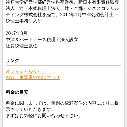
神戸大学経営学部経営学科卒業後、新日本有限責任監査
法人、辻・本郷税理士法人、辻・本郷ビジネスコンサル
ティング株式会社を経て、2017年1月中津公認会計士・
税理士事務所入所
2017年8月
中津＆パートナーズ税理士法人設立
社員税理士就任
リンク
オフィシャルサイト
相続・事業承継相談プラザ
料金の目安
料金に関しましては、個別の依頼案件の内容によりご提
示させていただきます。
まずはお気軽にお問い合わせ下さい。