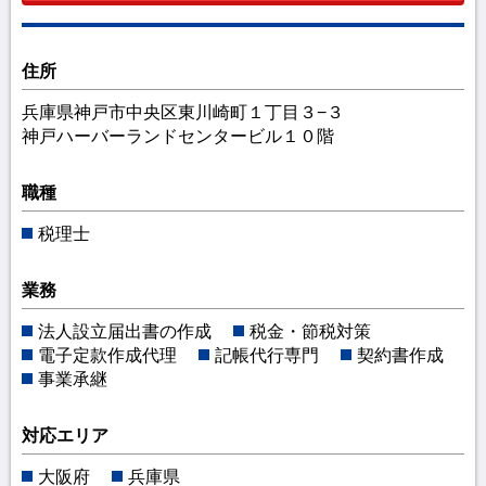
住所
兵庫県神戸市中央区東川崎町１丁目３−３
神戸ハーバーランドセンタービル１０階
職種
税理士
業務
法人設立届出書の作成
税金・節税対策
電子定款作成代理
記帳代行専門
契約書作成
事業承継
対応エリア
大阪府
兵庫県