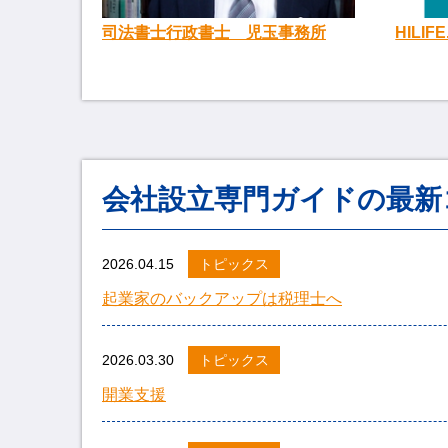
司法書士行政書士 児玉事務所
HILIF
会社設立専門ガイドの最新
2026.04.15
トピックス
起業家のバックアップは税理士へ
2026.03.30
トピックス
開業支援