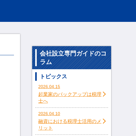
会社設立専門ガイドのコ
ラム
トピックス
2026.04.15
起業家のバックアップは税理
士へ
2026.04.10
融資における税理士活用のメ
リット