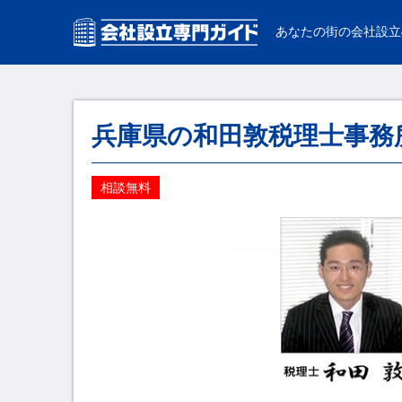
あなたの街の会社設立
兵庫県の和田敦税理士事務
相談無料