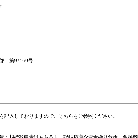
分
 第97560号
を記入しておりますので、そちらをご参照ください。
告・相続税申告はもちろん、記帳指導や資金繰り分析、金融機