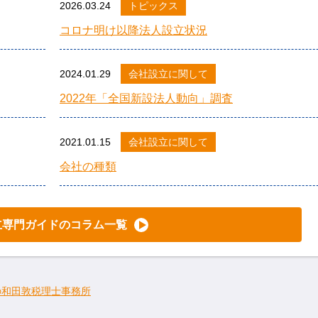
2026.03.24
トピックス
コロナ明け以降法人設立状況
2024.01.29
会社設立に関して
2022年「全国新設法人動向」調査
2021.01.15
会社設立に関して
会社の種類
立専門ガイドのコラム一覧
の和田敦税理士事務所