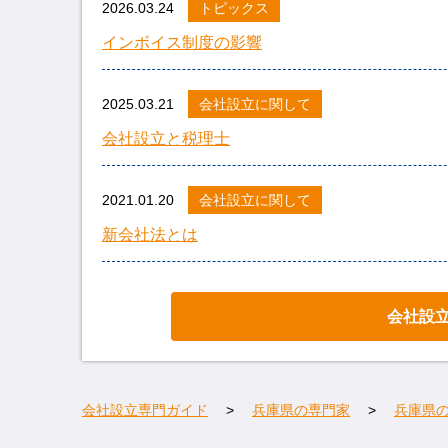
2026.03.24
トピックス
インボイス制度の影響
2025.03.21
会社設立に関して
会社設立と税理士
2021.01.20
会社設立に関して
新会社法とは
会社設
会社設立専門ガイド
兵庫県の専門家
兵庫県