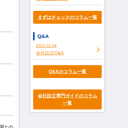
まずはチェックのコラム一覧
Q&A
2021.01.04
会社設立Q&A
Q&Aのコラム一覧
会社設立専門ガイドのコラム
一覧
関との