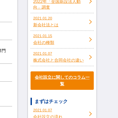
2022年「全国新設法人動
向」調査
2021.01.20
新会社法とは
2021.01.15
会社の種類
専門
2021.01.07
株式会社と合同会社の違い
会社設立に関してのコラム一
覧
まずはチェック
2021.01.07
会社設立の流れ