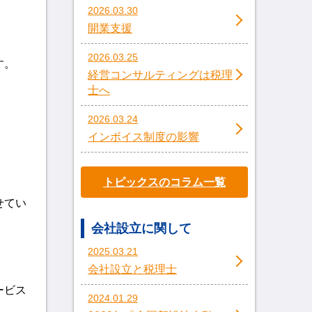
2026.03.30
開業支援
2026.03.25
す。
経営コンサルティングは税理
士へ
2026.03.24
インボイス制度の影響
トピックスのコラム一覧
せてい
会社設立に関して
2025.03.21
会社設立と税理士
ービス
2024.01.29