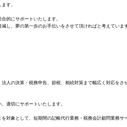
します。
総合的にサポートいたします。
軽減し、夢の第一歩のお手伝いをさせて頂ければと考えていま
、法人の決算・税務申告、節税、相続対策まで幅広く対応をさ
い。適切にサポートいたします。
まを対象として、短期間の記帳代行業務・税務会計顧問業務サ