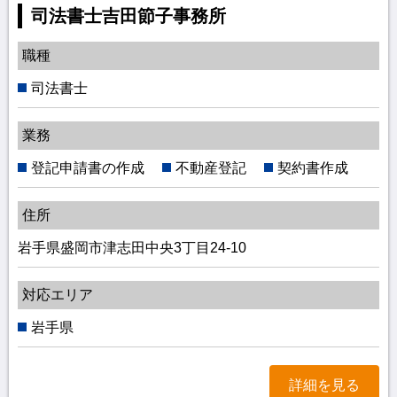
司法書士吉田節子事務所
職種
司法書士
業務
登記申請書の作成
不動産登記
契約書作成
住所
岩手県盛岡市津志田中央3丁目24-10
対応エリア
岩手県
詳細を見る