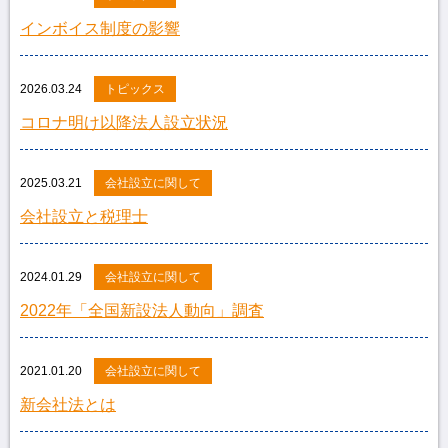
インボイス制度の影響
2026.03.24
トピックス
コロナ明け以降法人設立状況
2025.03.21
会社設立に関して
会社設立と税理士
2024.01.29
会社設立に関して
2022年「全国新設法人動向」調査
2021.01.20
会社設立に関して
新会社法とは