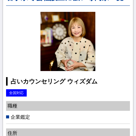
占いカウンセリング ウィズダム
全国対応
職種
企業鑑定
住所