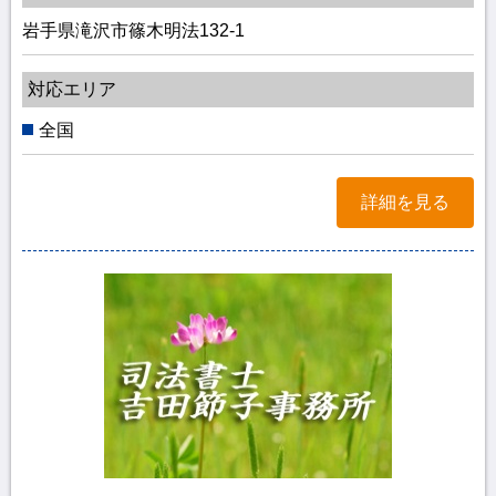
岩手県滝沢市篠木明法132-1
対応エリア
全国
詳細を見る