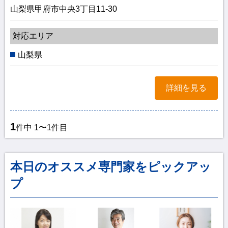
山梨県甲府市中央3丁目11-30
対応エリア
山梨県
詳細を見る
1
件中 1〜1件目
本日のオススメ専門家をピックアッ
プ