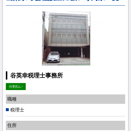
谷英幸税理士事務所
分割払い
職種
税理士
住所