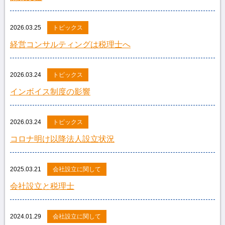
2026.03.25
トピックス
経営コンサルティングは税理士へ
2026.03.24
トピックス
インボイス制度の影響
2026.03.24
トピックス
コロナ明け以降法人設立状況
2025.03.21
会社設立に関して
会社設立と税理士
2024.01.29
会社設立に関して