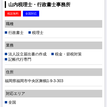
山内税理士・行政書士事務所
相談無料
全国対応
職種
行政書士
税理士
業務
法人設立届出書の作成
税金・節税対策
記帳代行専門
住所
福岡県福岡市中央区舞鶴1-9-3-303
対応エリア
全国