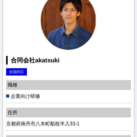
合同会社akatsuki
全国対応
職種
企業向け研修
住所
京都府南丹市八木町船枝半入33-1