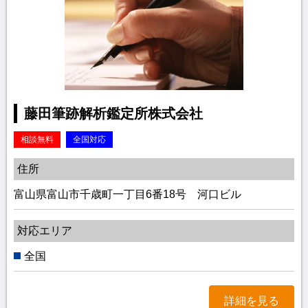
藤田筆跡解析鑑定所株式会社
相談無料
全国対応
住所
富山県富山市千歳町一丁目6番18号 河口ビル
対応エリア
全国
詳細を見る