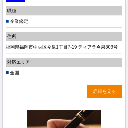
職種
企業鑑定
住所
福岡県福岡市中央区今泉1丁目7-19 ティアラ今泉803号
対応エリア
全国
詳細を見る