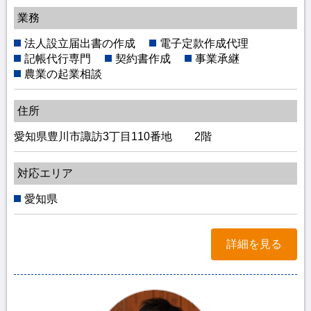
業務
法人設立届出書の作成
電子定款作成代理
記帳代行専門
契約書作成
事業承継
農業の起業相談
住所
愛知県豊川市諏訪3丁目110番地 2階
対応エリア
愛知県
詳細を見る