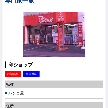
専門家一覧
印ショップ
相談無料
全国対応
職種
ハンコ屋
住所