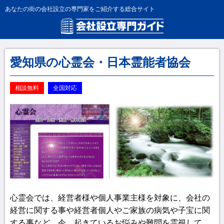
あなたの街の会社設立の専門家をご紹介する総合サイト
愛知県の心霊会・日本霊能者協会
相談無料
全国対応
心霊会では、経営者様や個人事業主様を対象に、会社の
経営に関する事や経営者個人やご家族の病気や子宝に関
する事など、今、起きているお悩みや難問を霊視して、