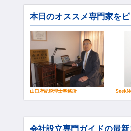
本日のオススメ専門家をピ
Seek
山口府紀税理士事務所
会社設立専門ガイドの最新