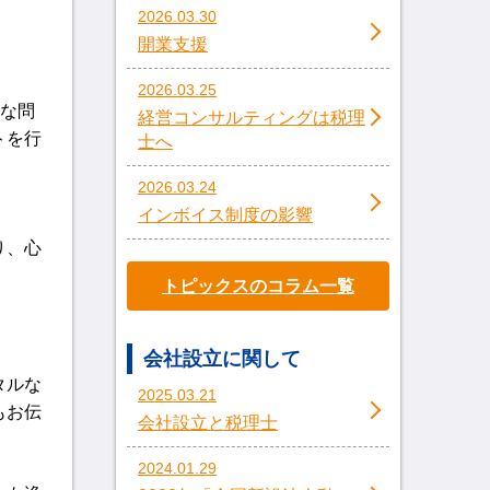
2026.03.30
開業支援
2026.03.25
的な問
経営コンサルティングは税理
トを行
士へ
2026.03.24
インボイス制度の影響
り、心
トピックスのコラム一覧
。
会社設立に関して
タルな
2025.03.21
もお伝
会社設立と税理士
2024.01.29