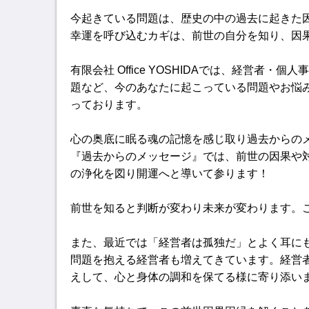
今起きている問題は、歴史の中の過去に起きた
幸運を呼び込むカギは、前世の自分を知り、因
有限会社 Office YOSHIDAでは、経営
題など、今のあなたに起こっている問題やお悩
っております。
心の奥底に眠る魂の記憶を感じ取り過去からの
『過去からのメッセージ』では、前世の因果や
の浄化を図り開運へと導いて参ります！
前世を知ると判断が変わり未来が変わります。
また、最近では「経営者は孤独だ」とよく耳に
問題を抱える経営者も増えてきています。経営
えして、心と身体の調和を保てる様に寄り添い