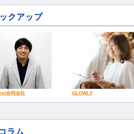
ックアップ
Next合同会社
GLOWLY
コラム