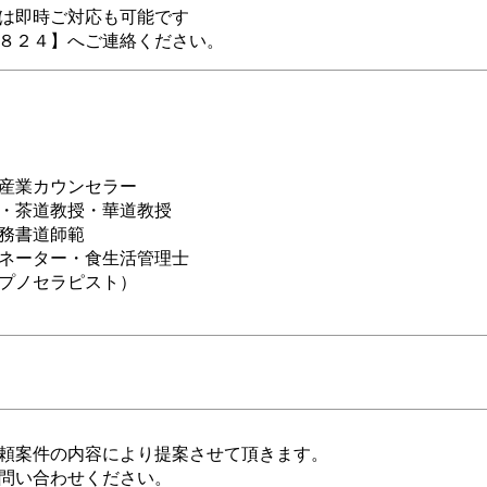
は即時ご対応も可能です
８２４】へご連絡ください。
産業カウンセラー
・茶道教授・華道教授
務書道師範
ネーター・食生活管理士
プノセラピスト）
頼案件の内容により提案させて頂きます。
問い合わせください。