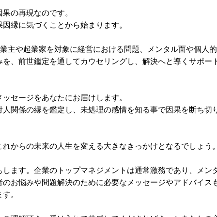
因果の再現なのです。
果因縁に気づくことから始まります。
者・個人事業主や起業家を対象に経営における問題、メンタル面や個人
みを、前世鑑定を通してカウセリングし、解決へと導くサポー
メッセージをあなたにお届けします。
対人関係の縁を鑑定し、未処理の感情を知る事で因果を断ち切
これからの未来の人生を変える大きなきっかけとなるでしょう
もします。企業のトップマネジメントは通常激務であり、メン
者のお悩みや問題解決のために必要なメッセージやアドバイス
ます。