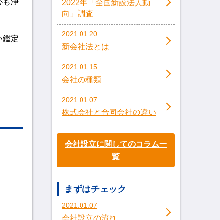
心も浄
2022年「全国新設法人動
向」調査
2021.01.20
い鑑定
新会社法とは
2021.01.15
会社の種類
2021.01.07
株式会社と合同会社の違い
会社設立に関してのコラム一
覧
まずはチェック
2021.01.07
会社設立の流れ