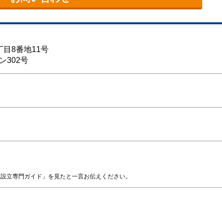
目8番地11号
302号
社設立専門ガイド」を見たと一言お伝えください。