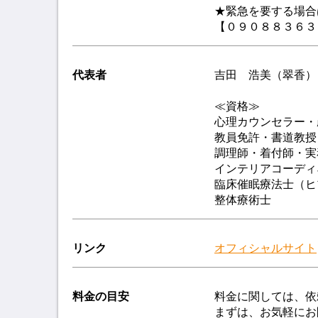
★緊急を要する場合
【０９０８８３６３
代表者
吉田 浩美（翠香）
≪資格≫
心理カウンセラー・
教員免許・書道教授
調理師・着付師・実
インテリアコーディ
臨床催眠療法士（ヒ
整体療術士
リンク
オフィシャルサイト
料金の目安
料金に関しては、依
まずは、お気軽にお