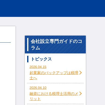
会社設立専門ガイドのコ
ラム
トピックス
2026.04.15
起業家のバックアップは税理
士へ
2026.04.10
融資における税理士活用のメ
リット