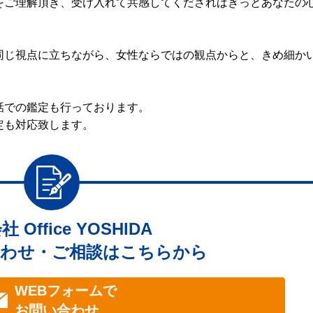
をご理解頂き、受け入れて共感してくださればきっとあなたの
同じ視点に立ちながら、女性ならではの観点からと、きめ細か
。
話での鑑定も行っております。
定も対応致します。
 Office YOSHIDA
わせ・ご相談はこちらから
WEBフォームで
お問い合わせ