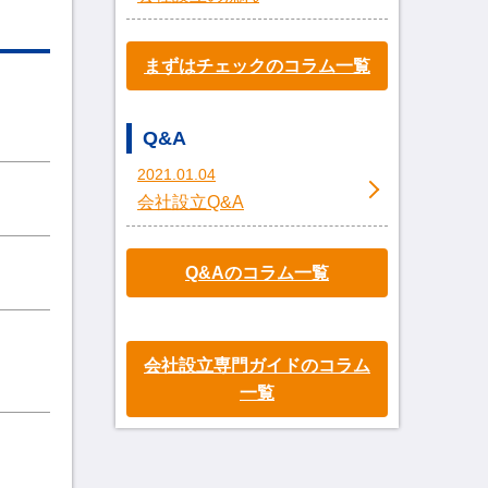
まずはチェックのコラム一覧
Q&A
2021.01.04
会社設立Q&A
Q&Aのコラム一覧
会社設立専門ガイドのコラム
一覧