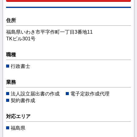
住所
福島県いわき市平字作町一丁目3番地11
TKビル301号
職種
行政書士
業務
法人設立届出書の作成
電子定款作成代理
契約書作成
対応エリア
福島県