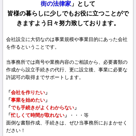
街の法律家
」として
皆様の暮らしに少しでもお役に立つことがで
きますよう日々努力致しております。
会社設立に大切なのは事業規模や事業目的にあった会社
を作るということです。
当事務所では商号や業務内容のご相談から、必要書類の
作成から設立手続きの代行、更に設立後、事業に必要な
許認可の取得までサポートします。
「
会社を作りたい
」
「
事業を始めたい
」
「
でも手続きがよくわからない
」
「
忙しくて時間が取れない
」
・・・等
面倒な書類作成、手続きは、ぜひ当事務所におまかせく
ださい！