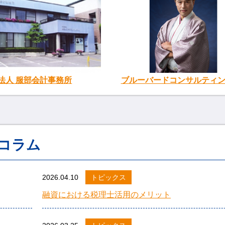
法人 服部会計事務所
ブルーバードコンサルティ
コラム
2026.04.10
トピックス
融資における税理士活用のメリット