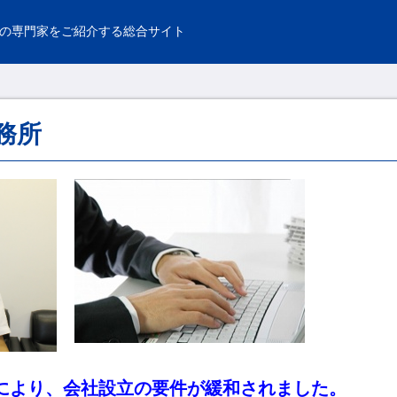
の専門家をご紹介する総合サイト
務所
行により、会社設立の要件が緩和されました。