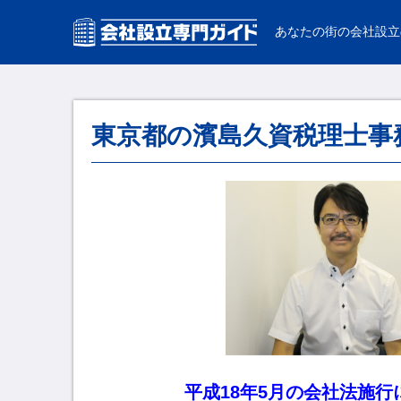
あなたの街の会社設立
東京都の濱島久資税理士事
平成18年5月の会社法施