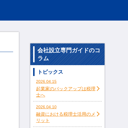
会社設立専門ガイドのコ
ラム
トピックス
2026.04.15
起業家のバックアップは税理
士へ
2026.04.10
融資における税理士活用のメ
リット