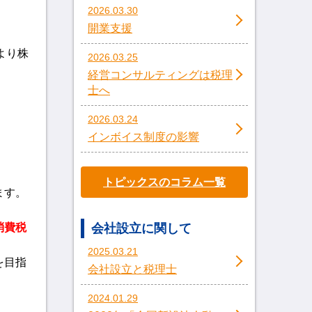
2026.03.30
開業支援
より株
2026.03.25
経営コンサルティングは税理
士へ
2026.03.24
インボイス制度の影響
トピックスのコラム一覧
ます。
会社設立に関して
消費税
2025.03.21
を目指
会社設立と税理士
2024.01.29