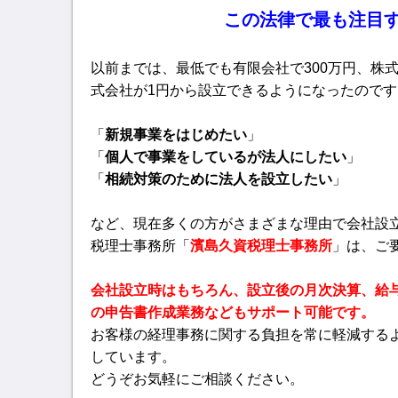
この法律で最も注目
以前までは、最低でも有限会社で300万円、株式
式会社が1円から設立できるようになったのです
「
新規事業をはじめたい
」
「
個人で事業をしているが法人にしたい
」
「
相続対策のために法人を設立したい
」
など、現在多くの方がさまざまな理由で会社設
税理士事務所「
濱島久資税理士事務所
」は、ご
会社設立時はもちろん、設立後の月次決算、給
の申告書作成業務などもサポート可能です。
お客様の経理事務に関する負担を常に軽減する
しています。
どうぞお気軽にご相談ください。