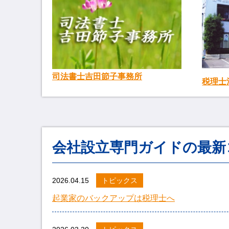
司法書士吉田節子事務所
税理士
会社設立専門ガイドの最新
2026.04.15
トピックス
起業家のバックアップは税理士へ