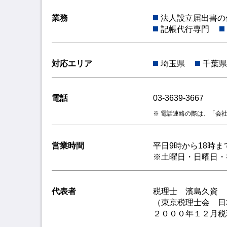
業務
法人設立届出書の
記帳代行専門
対応エリア
埼玉県
千葉県
電話
03-3639-3667
電話連絡の際は、「会
営業時間
平日9時から18時ま
※土曜日・日曜日・
代表者
税理士 濱島久資
（東京税理士会
２０００年１２月税