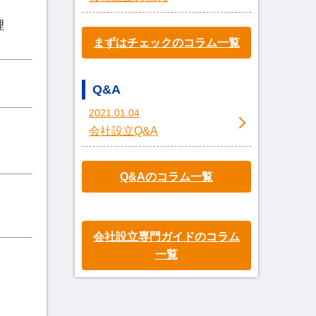
理
まずはチェックのコラム一覧
Q&A
2021.01.04
会社設立Q&A
Q&Aのコラム一覧
会社設立専門ガイドのコラム
一覧