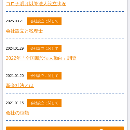
コロナ明け以降法人設立状況
2025.03.21
会社設立に関して
会社設立と税理士
2024.01.29
会社設立に関して
2022年「全国新設法人動向」調査
2021.01.20
会社設立に関して
新会社法とは
2021.01.15
会社設立に関して
会社の種類