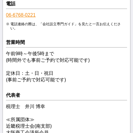
電話
06-6768-0221
電話連絡の際は、「会社設立専門ガイド」を見たと一言お伝えくださ
い。
営業時間
午前9時～午後5時まで
(時間外でも事前ご予約で対応可能です)
定休日：土・日・祝日
(事前ご予約で対応可能です)
代表者
税理士 井川 博幸
≪所属団体≫
近畿税理士会(南支部)
大阪商工会議所会員