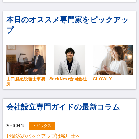
本日のオススメ専門家をピックアッ
プ
SeekNext合同会社
GLOWLY
山口府紀税理士事務
所
会社設立専門ガイドの最新コラム
2026.04.15
トピックス
起業家のバックアップは税理士へ