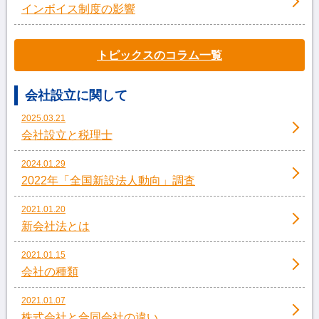
インボイス制度の影響
トピックスのコラム一覧
会社設立に関して
2025.03.21
会社設立と税理士
2024.01.29
2022年「全国新設法人動向」調査
2021.01.20
新会社法とは
2021.01.15
会社の種類
2021.01.07
株式会社と合同会社の違い