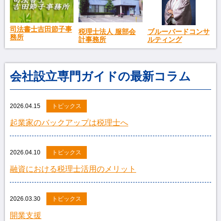
司法書士吉田節子事
税理士法人 服部会
ブルーバードコンサ
務所
計事務所
ルティング
会社設立専門ガイドの最新コラム
2026.04.15
トピックス
起業家のバックアップは税理士へ
2026.04.10
トピックス
融資における税理士活用のメリット
2026.03.30
トピックス
開業支援