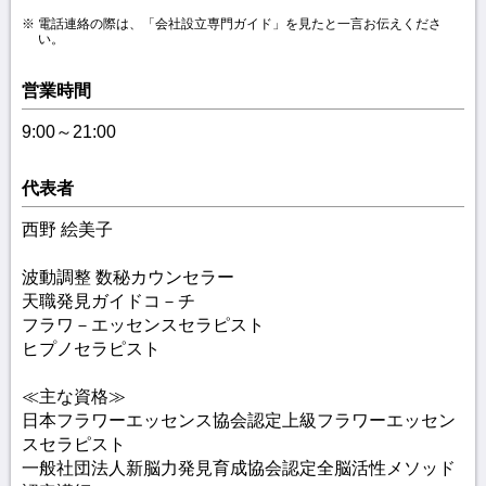
電話連絡の際は、「会社設立専門ガイド」を見たと一言お伝えくださ
い。
営業時間
9:00～21:00
代表者
西野 絵美子
波動調整 数秘カウンセラー
天職発見ガイドコ－チ
フラワ－エッセンスセラピスト
ヒプノセラピスト
≪主な資格≫
日本フラワーエッセンス協会認定上級フラワーエッセン
スセラピスト
一般社団法人新脳力発見育成協会認定全脳活性メソッド