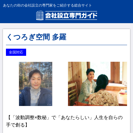
あなたの街の会社設立の専門家をご紹介する総合サイト
くつろぎ空間 多羅
全国対応
【「波動調整×数秘」で「あなたらしい」人生を自らの
手で創る】