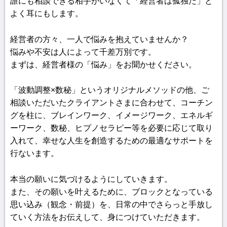
誰にも相談できる相手がいなくて「経営者は孤独だ」と
よく耳にもします。
経営者の方々、一人で悩みを抱えていませんか？
悩みや不安は人によって千差万別です。
まずは、経営者様の「悩み」をお聞かせください。
「波動調整×数秘」というオリジナルメソッドの他、ご
相談いただいたクライアントさまに合わせて、コーチン
グを柱に、ブレインワーク、イメージワーク、エネルギ
ーワーク、数秘、ヒプノセラピー等を必要に応じて取り
入れて、幸せな人生を創造するための最適なサポートを
行ないます。
本当の願いに気づけるようにしていきます。
また、その願いを叶えるために、ブロックとなっている
思い込み（観念・前提）を、日常の中でさらっと手放し
ていく方法をお伝えして、身につけていただきます。