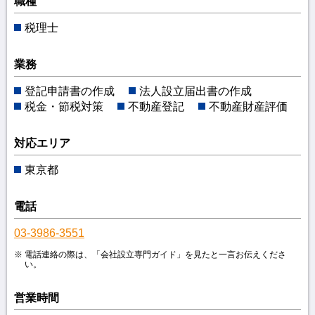
職種
税理士
業務
登記申請書の作成
法人設立届出書の作成
税金・節税対策
不動産登記
不動産財産評価
対応エリア
東京都
電話
03-3986-3551
電話連絡の際は、「会社設立専門ガイド」を見たと一言お伝えくださ
い。
営業時間