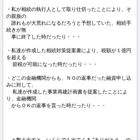
・私が相続の執行人として取り仕切ったことにより、そ
の親族の
誰れもが大荒れになるだろうと予想していた、相続手
続きが無
事に終了した時だったり・・・
・私達が作成した相続対策提案書により、税額が１億円
を超える
節税が可能になった時だったり・・・
・どこの金融機関からも、ＮＯの返事だった融資申し込
みに対して、
私達が作成した事業再建計画書を提案したことによ
り、金融機関
からＯＫの返事を貰った時だったり・・・
と数え出すと、いくらでも出てくる ″ありがとう〟 の