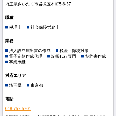
埼玉県さいたま市岩槻区本町5-6-37
職種
税理士
社会保険労務士
業務
法人設立届出書の作成
税金・節税対策
電子定款作成代理
記帳代行専門
契約書作成
事業承継
対応エリア
埼玉県
東京都
電話
048-757-5701