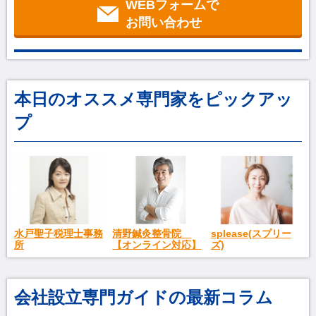
WEBフォームで
お問い合わせ
本日のオススメ専門家をピックアッ
プ
splease(スプリー
水戸聖子税理士事務
清野鍼灸整骨院
ズ)
所
【オンライン対応】
会社設立専門ガイドの最新コラム