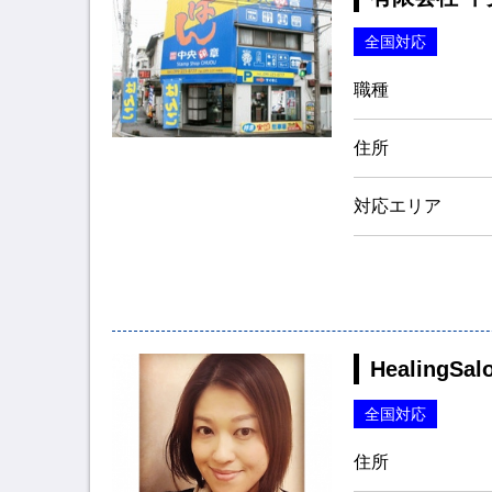
全国対応
職種
住所
対応エリア
Healing
全国対応
住所