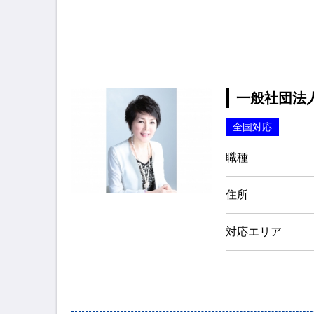
一般社団法
全国対応
職種
住所
対応エリア