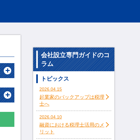
会社設立専門ガイドのコ
ラム
トピックス
2026.04.15
起業家のバックアップは税理
士へ
2026.04.10
融資における税理士活用のメ
リット