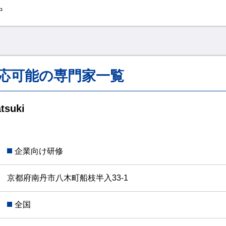
中
応可能の専門家一覧
suki
企業向け研修
京都府南丹市八木町船枝半入33-1
全国