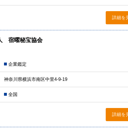
詳細を
人 宿曜秘宝協会
企業鑑定
神奈川県横浜市南区中里4-9-19
全国
詳細を