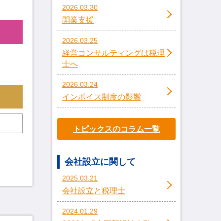
2026.03.30
開業支援
2026.03.25
経営コンサルティングは税理
士へ
2026.03.24
インボイス制度の影響
トピックスのコラム一覧
会社設立に関して
2025.03.21
会社設立と税理士
2024.01.29