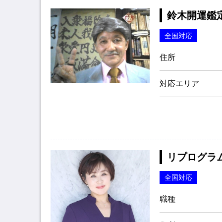
鈴木開運鑑
全国対応
住所
対応エリア
リプログラ
全国対応
職種