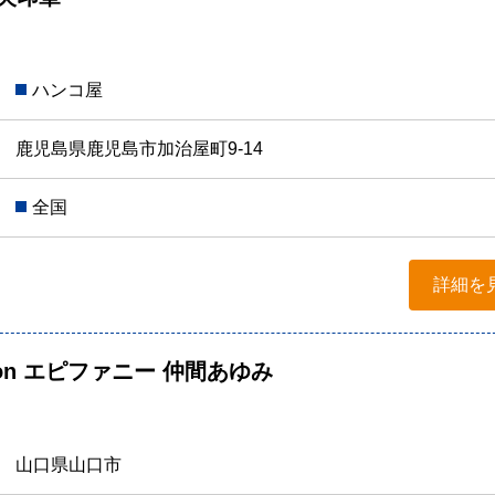
ハンコ屋
鹿児島県鹿児島市加治屋町9-14
全国
詳細を
Salon エピファニー 仲間あゆみ
山口県山口市