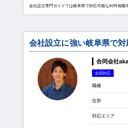
会社設立専門ガイドでは岐阜県で対応可能な60件掲載
会社設立に強い岐阜県で対
合同会社akat
全国対応
職種
住所
対応エリア