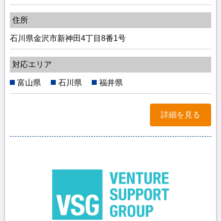
住所
石川県金沢市新神田4丁目8番1号
対応エリア
富山県
石川県
福井県
詳細を見る