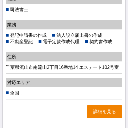
司法書士
業務
登記申請書の作成
法人設立届出書の作成
不動産登記
電子定款作成代理
契約書作成
住所
千葉県流山市南流山2丁目16番地14 エステート102号室
対応エリア
全国
詳細を見る