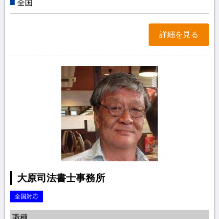
全国
詳細を見る
大原司法書士事務所
全国対応
職種