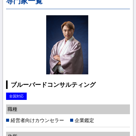
専門家一覧
ブルーバードコンサルティング
全国対応
職種
経営者向けカウンセラー
企業鑑定