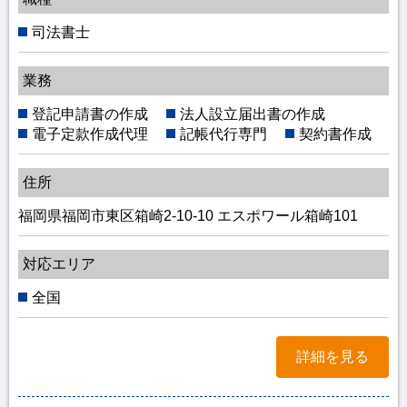
司法書士
業務
登記申請書の作成
法人設立届出書の作成
電子定款作成代理
記帳代行専門
契約書作成
住所
福岡県福岡市東区箱崎2-10-10 エスポワール箱崎101
対応エリア
全国
詳細を見る