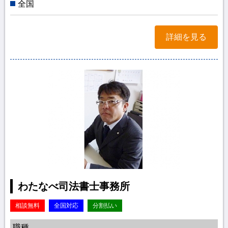
全国
詳細を見る
わたなべ司法書士事務所
相談無料
全国対応
分割払い
職種