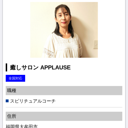
癒しサロン APPLAUSE
全国対応
職種
スピリチュアルコーチ
住所
福岡県大牟田市