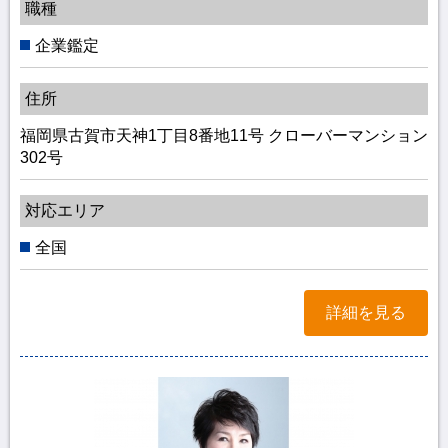
職種
企業鑑定
住所
福岡県古賀市天神1丁目8番地11号 クローバーマンション
302号
対応エリア
全国
詳細を見る