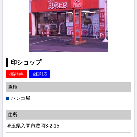
印ショップ
相談無料
全国対応
職種
ハンコ屋
住所
埼玉県入間市豊岡3-2-15