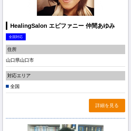
HealingSalon エピファニー 仲間あゆみ
全国対応
住所
山口県山口市
対応エリア
全国
詳細を見る