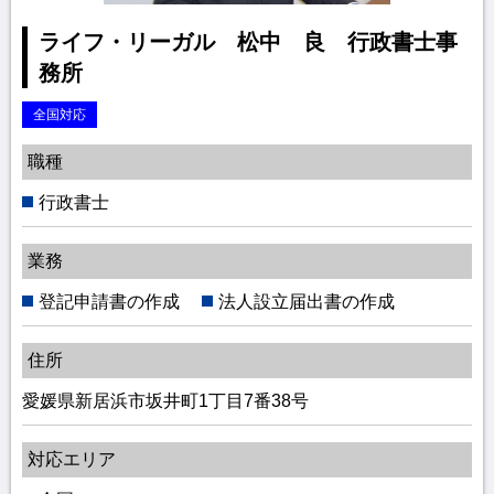
ライフ・リーガル 松中 良 行政書士事
務所
全国対応
職種
行政書士
業務
登記申請書の作成
法人設立届出書の作成
住所
愛媛県新居浜市坂井町1丁目7番38号
対応エリア