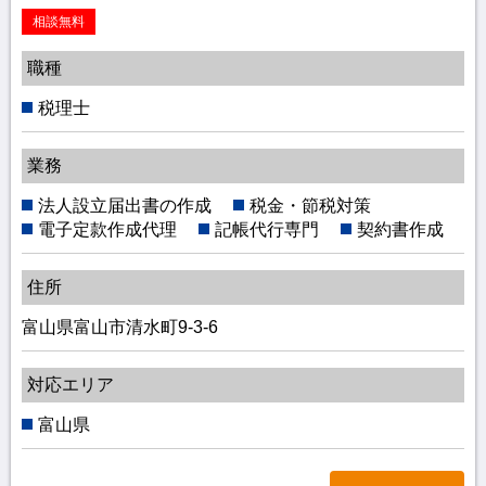
相談無料
職種
税理士
業務
法人設立届出書の作成
税金・節税対策
電子定款作成代理
記帳代行専門
契約書作成
住所
富山県富山市清水町9-3-6
対応エリア
富山県