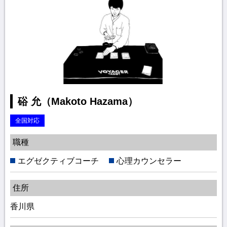
硲 允（Makoto Hazama）
全国対応
職種
エグゼクティブコーチ
心理カウンセラー
住所
香川県