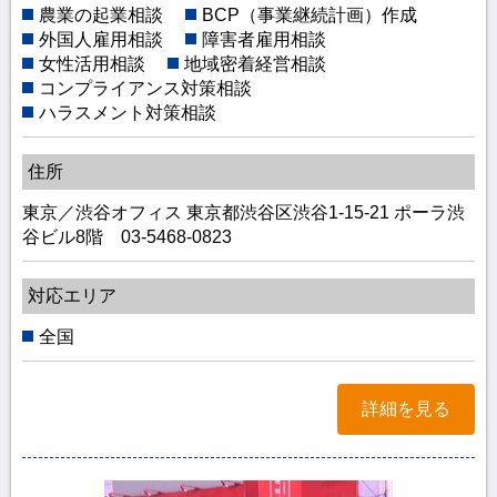
農業の起業相談
BCP（事業継続計画）作成
外国人雇用相談
障害者雇用相談
女性活用相談
地域密着経営相談
コンプライアンス対策相談
ハラスメント対策相談
住所
東京／渋谷オフィス 東京都渋谷区渋谷1-15-21 ポーラ渋
谷ビル8階 03-5468-0823
対応エリア
全国
詳細を見る