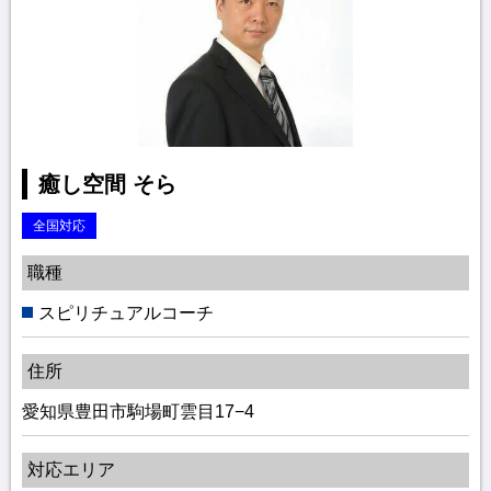
癒し空間 そら
全国対応
職種
スピリチュアルコーチ
住所
愛知県豊田市駒場町雲目17−4
対応エリア