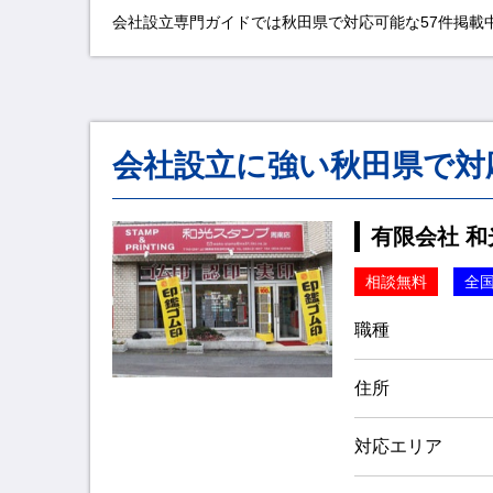
会社設立専門ガイドでは秋田県で対応可能な57件掲載
会社設立に強い秋田県で対
有限会社 
相談無料
全
職種
住所
対応エリア