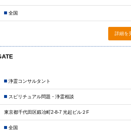
全国
詳細を
ATE
浄霊コンサルタント
スピリチュアル問題・浄霊相談
東京都千代田区鍛冶町2-8-7 光起ビル２F
全国