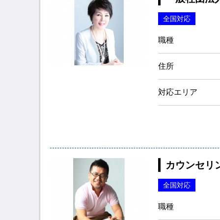
全国対応
職種
住所
対応エリア
カウンセリ
全国対応
職種