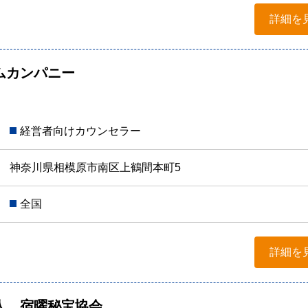
詳細を
ムカンパニー
経営者向けカウンセラー
神奈川県相模原市南区上鶴間本町5
全国
詳細を
人 宿曜秘宝協会