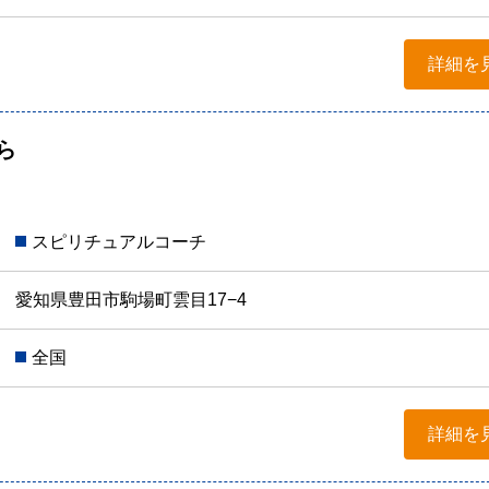
詳細を
ら
スピリチュアルコーチ
愛知県豊田市駒場町雲目17−4
全国
詳細を