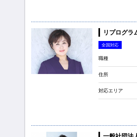
リプログラ
全国対応
職種
住所
対応エリア
一般社団法