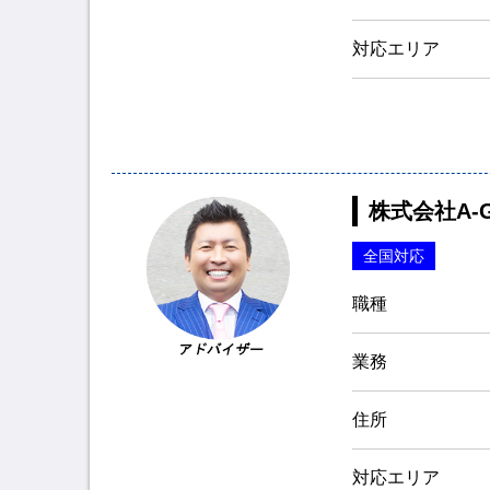
対応エリア
株式会社A-G
全国対応
職種
業務
住所
対応エリア