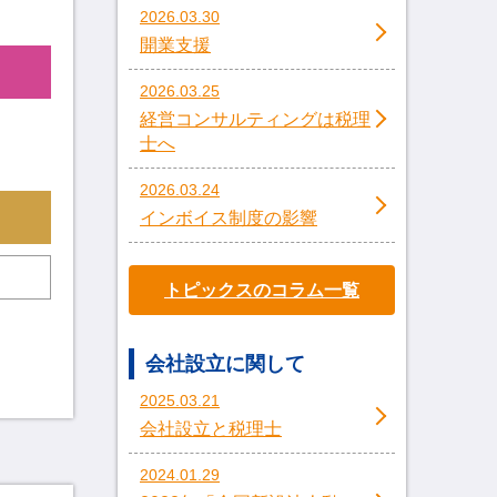
2026.03.30
開業支援
2026.03.25
経営コンサルティングは税理
士へ
2026.03.24
インボイス制度の影響
トピックスのコラム一覧
会社設立に関して
2025.03.21
会社設立と税理士
2024.01.29