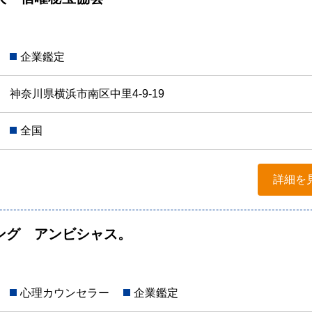
企業鑑定
神奈川県横浜市南区中里4-9-19
全国
詳細を
ング アンビシャス。
心理カウンセラー
企業鑑定