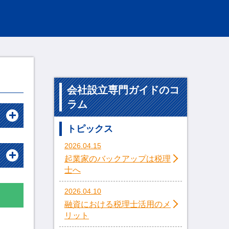
会社設立専門ガイドのコ
ラム
トピックス
2026.04.15
起業家のバックアップは税理
士へ
2026.04.10
融資における税理士活用のメ
リット