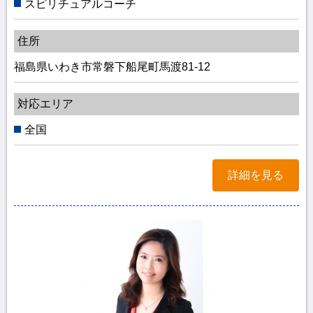
スピリチュアルコーチ
住所
福島県いわき市常磐下船尾町馬渡81-12
対応エリア
全国
詳細を見る