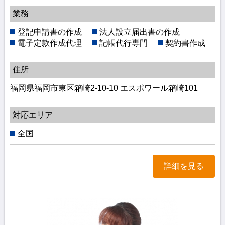
業務
登記申請書の作成
法人設立届出書の作成
電子定款作成代理
記帳代行専門
契約書作成
住所
福岡県福岡市東区箱崎2-10-10 エスポワール箱崎101
対応エリア
全国
詳細を見る