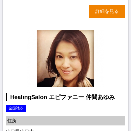
詳細を見る
HealingSalon エピファニー 仲間あゆみ
全国対応
住所