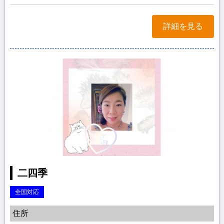
詳細を見る
二四季
全国対応
住所