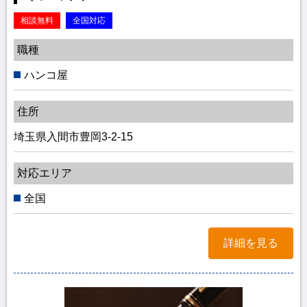
相談無料
全国対応
職種
ハンコ屋
住所
埼玉県入間市豊岡3-2-15
対応エリア
全国
詳細を見る