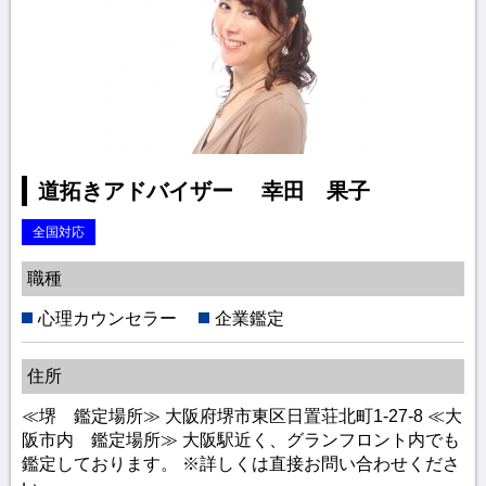
道拓きアドバイザー 幸田 果子
全国対応
職種
心理カウンセラー
企業鑑定
住所
≪堺 鑑定場所≫ 大阪府堺市東区日置荘北町1-27-8 ≪大
阪市内 鑑定場所≫ 大阪駅近く、グランフロント内でも
鑑定しております。 ※詳しくは直接お問い合わせくださ