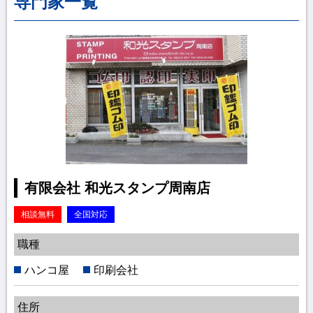
専門家一覧
有限会社 和光スタンプ周南店
相談無料
全国対応
職種
ハンコ屋
印刷会社
住所