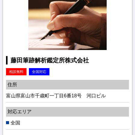
藤田筆跡解析鑑定所株式会社
相談無料
全国対応
住所
富山県富山市千歳町一丁目6番18号 河口ビル
対応エリア
全国