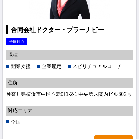
合同会社ドクター・プラーナビー
全国対応
職種
開業支援
企業鑑定
スピリチュアルコーチ
住所
神奈川県横浜市中区不老町1-2-1 中央第六関内ビル302号
対応エリア
全国