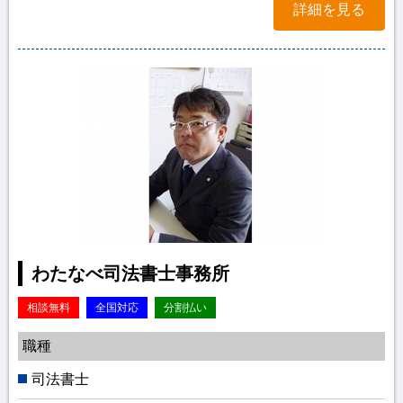
詳細を見る
わたなべ司法書士事務所
相談無料
全国対応
分割払い
職種
司法書士