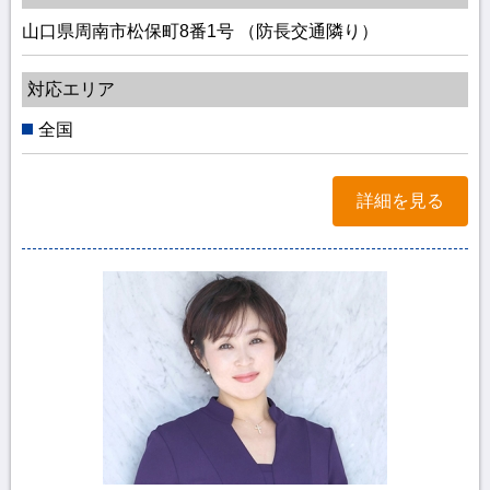
山口県周南市松保町8番1号 （防長交通隣り）
対応エリア
全国
詳細を見る