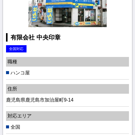
有限会社 中央印章
全国対応
職種
ハンコ屋
住所
鹿児島県鹿児島市加治屋町9-14
対応エリア
全国