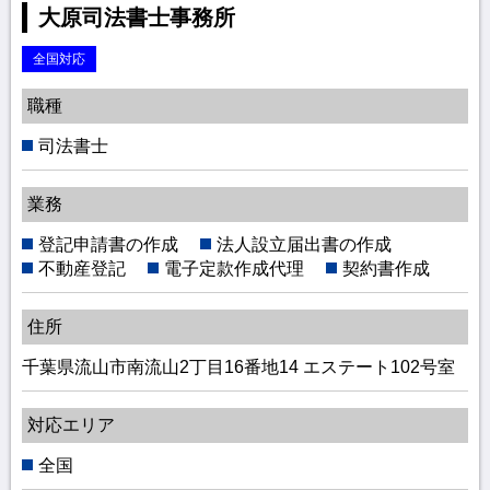
大原司法書士事務所
全国対応
職種
司法書士
業務
登記申請書の作成
法人設立届出書の作成
不動産登記
電子定款作成代理
契約書作成
住所
千葉県流山市南流山2丁目16番地14 エステート102号室
対応エリア
全国