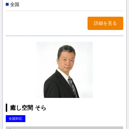
全国
詳細を見る
癒し空間 そら
全国対応