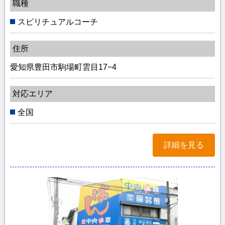
職種
スピリチュアルコーチ
住所
愛知県豊田市駒場町雲目17−4
対応エリア
全国
詳細を見る