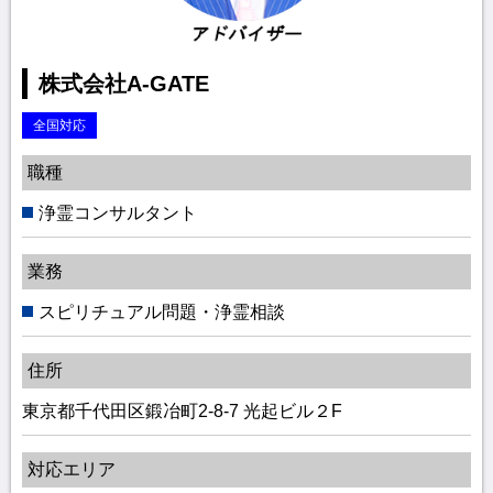
株式会社A-GATE
全国対応
職種
浄霊コンサルタント
業務
スピリチュアル問題・浄霊相談
住所
東京都千代田区鍛冶町2-8-7 光起ビル２F
対応エリア