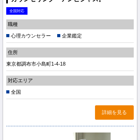
全国対応
職種
心理カウンセラー
企業鑑定
住所
東京都調布市小島町1-4-18
対応エリア
全国
詳細を見る