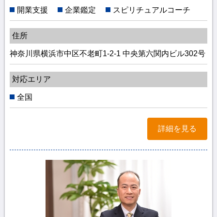
開業支援
企業鑑定
スピリチュアルコーチ
住所
神奈川県横浜市中区不老町1-2-1 中央第六関内ビル302号
対応エリア
全国
詳細を見る