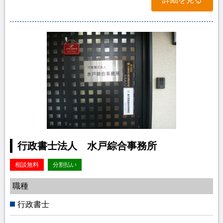
行政書士法人 水戸綜合事務所
相談無料
分割払い
職種
行政書士