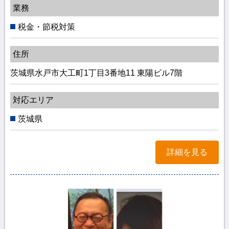
業務
税金・節税対策
住所
茨城県水戸市大工町1丁目3番地11 東陽ビル7階
対応エリア
茨城県
詳細を見る