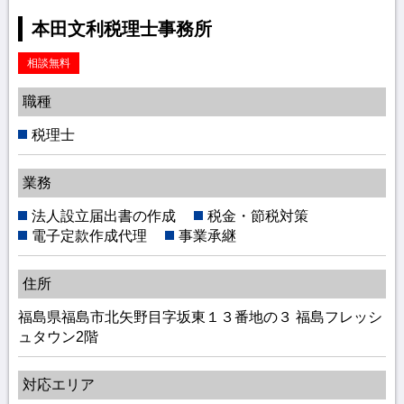
本田文利税理士事務所
相談無料
職種
税理士
業務
法人設立届出書の作成
税金・節税対策
電子定款作成代理
事業承継
住所
福島県福島市北矢野目字坂東１３番地の３ 福島フレッシ
ュタウン2階
対応エリア