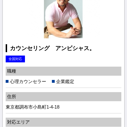
カウンセリング アンビシャス。
全国対応
職種
心理カウンセラー
企業鑑定
住所
東京都調布市小島町1-4-18
対応エリア