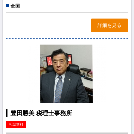
全国
詳細を見る
豊田勝美 税理士事務所
相談無料