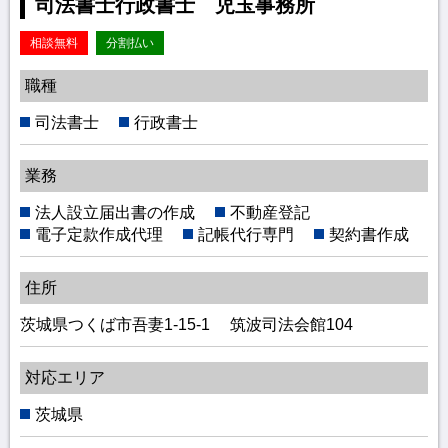
司法書士行政書士 児玉事務所
相談無料
分割払い
職種
司法書士
行政書士
業務
法人設立届出書の作成
不動産登記
電子定款作成代理
記帳代行専門
契約書作成
住所
茨城県つくば市吾妻1-15-1 筑波司法会館104
対応エリア
茨城県