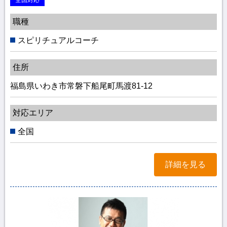
全国対応
職種
スピリチュアルコーチ
住所
福島県いわき市常磐下船尾町馬渡81-12
対応エリア
全国
詳細を見る