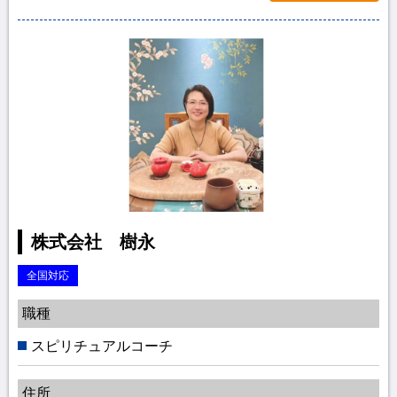
株式会社 樹永
全国対応
職種
スピリチュアルコーチ
住所