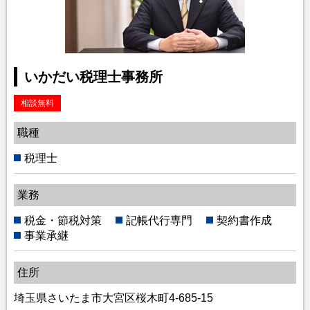
いかだい税理士事務所
相談無料
職種
税理士
業務
税金・節税対策
記帳代行専門
契約書作成
事業承継
住所
埼玉県さいたま市大宮区桜木町4-685-15