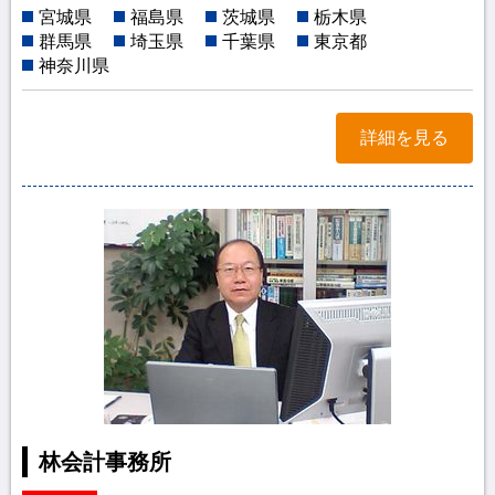
宮城県
福島県
茨城県
栃木県
群馬県
埼玉県
千葉県
東京都
神奈川県
詳細を見る
林会計事務所