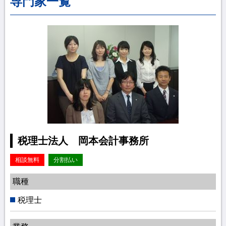
専門家一覧
税理士法人 岡本会計事務所
相談無料
分割払い
職種
税理士