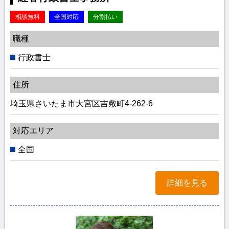
相談無料
全国対応
分割払い
職種
行政書士
住所
埼玉県さいたま市大宮区吉敷町4-262-6
対応エリア
全国
詳細を見る