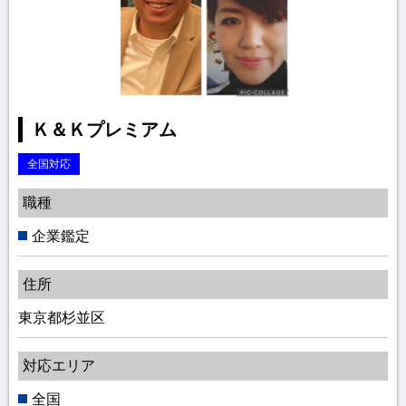
Ｋ＆Ｋプレミアム
全国対応
職種
企業鑑定
住所
東京都杉並区
対応エリア
全国