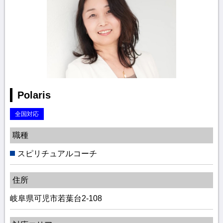
Polaris
全国対応
職種
スピリチュアルコーチ
住所
岐阜県可児市若葉台2-108