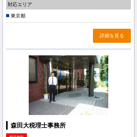
対応エリア
東京都
詳細を見る
森田大税理士事務所
相談無料