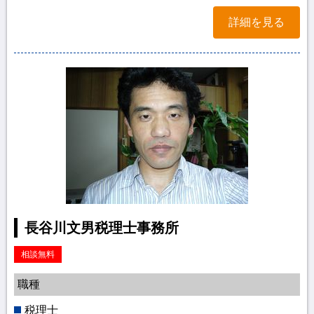
詳細を見る
長谷川文男税理士事務所
相談無料
職種
税理士