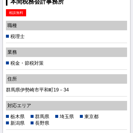
本間税務会計事務所
相談無料
職種
税理士
業務
税金・節税対策
住所
群馬県伊勢崎市平和町19－34
対応エリア
栃木県
群馬県
埼玉県
東京都
新潟県
長野県