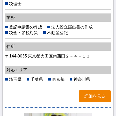
税理士
業務
登記申請書の作成
法人設立届出書の作成
税金・節税対策
不動産登記
住所
〒144-0035 東京都大田区南蒲田２－４－１３
対応エリア
埼玉県
千葉県
東京都
神奈川県
詳細を見る