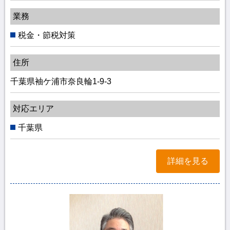
業務
税金・節税対策
住所
千葉県袖ケ浦市奈良輪1-9-3
対応エリア
千葉県
詳細を見る