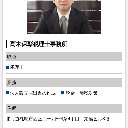
髙木保彰税理士事務所
職種
税理士
業務
法人設立届出書の作成
税金・節税対策
住所
北海道札幌市西区二十四軒3条4丁目 栄輪ビル3階