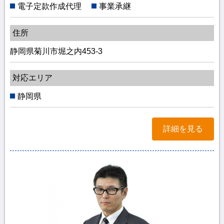
電子定款作成代理
事業承継
住所
静岡県菊川市堀之内453-3
対応エリア
静岡県
詳細を見る