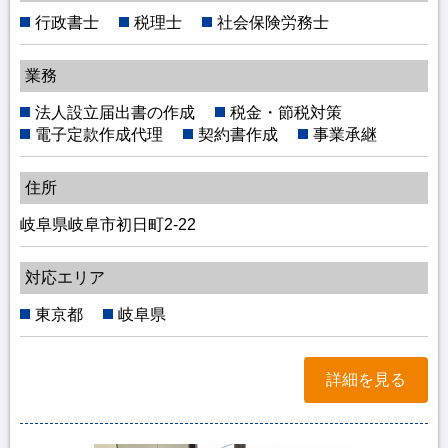
行政書士
税理士
社会保険労務士
業務
法人設立届出書の作成
税金・節税対策
電子定款作成代理
契約書作成
事業承継
住所
岐阜県岐阜市初日町2-22
対応エリア
東京都
岐阜県
詳細を見る