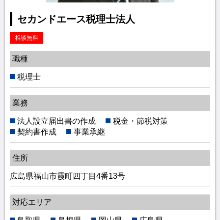
セカンドエース税理士法人
相談無料
職種
税理士
業務
法人設立届出書の作成
税金・節税対策
契約書作成
事業承継
住所
広島県福山市霞町四丁目4番13号
対応エリア