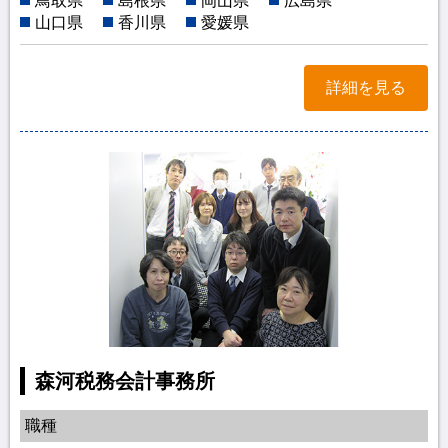
鳥取県
島根県
岡山県
広島県
山口県
香川県
愛媛県
詳細を見る
森河税務会計事務所
職種