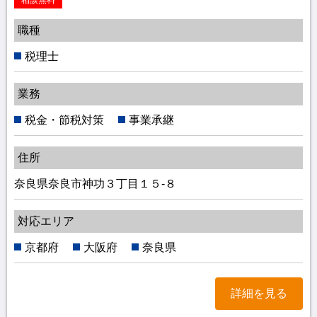
職種
税理士
業務
税金・節税対策
事業承継
住所
奈良県奈良市神功３丁目１５-８
対応エリア
京都府
大阪府
奈良県
詳細を見る