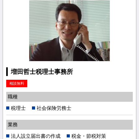
増田哲士税理士事務所
相談無料
職種
税理士
社会保険労務士
業務
法人設立届出書の作成
税金・節税対策