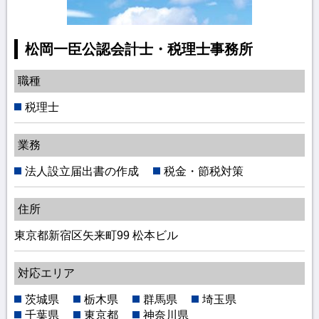
松岡一臣公認会計士・税理士事務所
職種
税理士
業務
法人設立届出書の作成
税金・節税対策
住所
東京都新宿区矢来町99 松本ビル
対応エリア
茨城県
栃木県
群馬県
埼玉県
千葉県
東京都
神奈川県