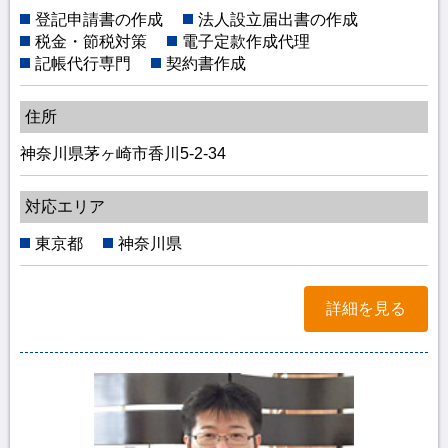
登記申請書の作成
法人設立届出書の作成
税金・節税対策
電子定款作成代理
記帳代行専門
契約書作成
住所
神奈川県茅ヶ崎市香川5-2-34
対応エリア
東京都
神奈川県
詳細を見る