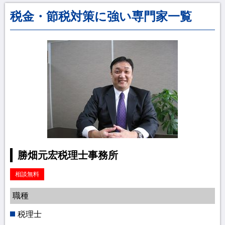
税金・節税対策に強い専門家一覧
勝畑元宏税理士事務所
相談無料
職種
税理士