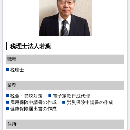
税理士法人若葉
職種
税理士
業務
税金・節税対策
電子定款作成代理
雇用保険申請書の作成
労災保険申請書の作成
健康保険届出書の作成
住所