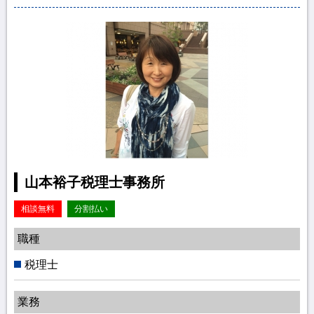
山本裕子税理士事務所
相談無料
分割払い
職種
税理士
業務