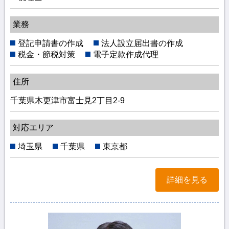
業務
登記申請書の作成
法人設立届出書の作成
税金・節税対策
電子定款作成代理
住所
千葉県木更津市富士見2丁目2-9
対応エリア
埼玉県
千葉県
東京都
詳細を見る