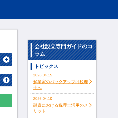
会社設立専門ガイドのコ
ラム
トピックス
2026.04.15
起業家のバックアップは税理
士へ
2026.04.10
融資における税理士活用のメ
リット