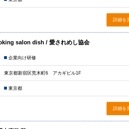
詳細を
ing salon dish / 愛されめし協会
企業向け研修
東京都新宿区荒木町6 アカギビル1F
東京都
詳細を