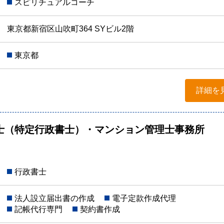
スピリチュアルコーチ
東京都新宿区山吹町364 SYビル2階
東京都
詳細を
士（特定行政書士）・マンション管理士事務所
行政書士
法人設立届出書の作成
電子定款作成代理
記帳代行専門
契約書作成