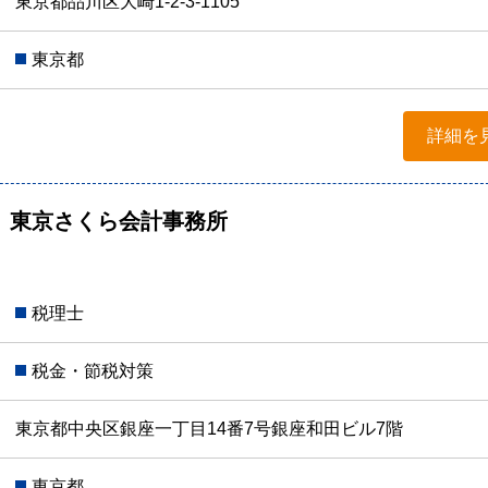
東京都品川区大崎1-2-3-1105
東京都
詳細を
 東京さくら会計事務所
税理士
税金・節税対策
東京都中央区銀座一丁目14番7号銀座和田ビル7階
東京都