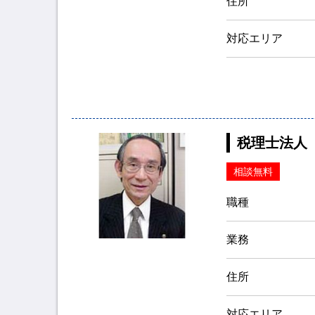
住所
対応エリア
税理士法人
相談無料
職種
業務
住所
対応エリア