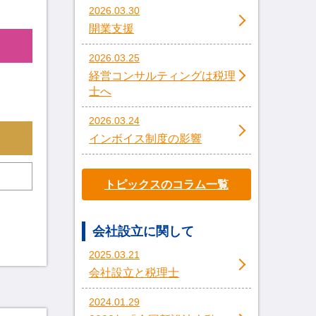
2026.03.30
開業支援
2026.03.25
経営コンサルティングは税理
士へ
2026.03.24
インボイス制度の影響
トピックスのコラム一覧
会社設立に関して
2025.03.21
会社設立と税理士
2024.01.29