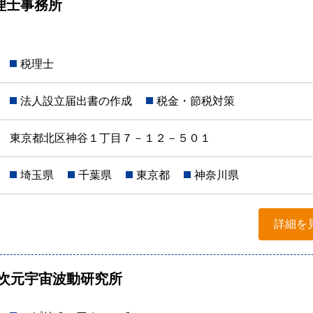
理士事務所
税理士
法人設立届出書の作成
税金・節税対策
東京都北区神谷１丁目７－１２－５０１
埼玉県
千葉県
東京都
神奈川県
詳細を
高次元宇宙波動研究所