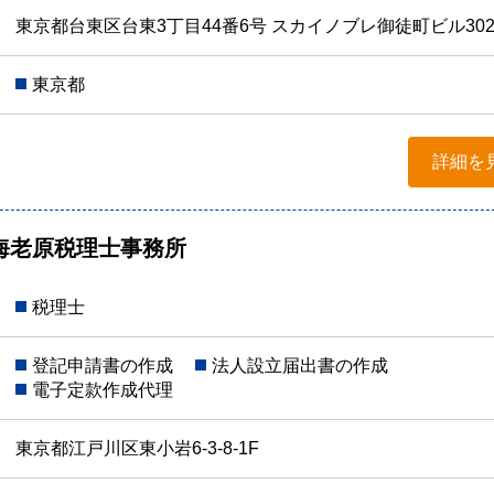
東京都台東区台東3丁目44番6号 スカイノブレ御徒町ビル30
東京都
詳細を
海老原税理士事務所
税理士
登記申請書の作成
法人設立届出書の作成
電子定款作成代理
東京都江戸川区東小岩6-3-8-1F