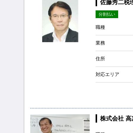
佐藤秀二税
分割払い
職種
業務
住所
対応エリア
株式会社 