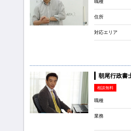
職種
住所
対応エリア
朝尾行政書
相談無料
職種
業務