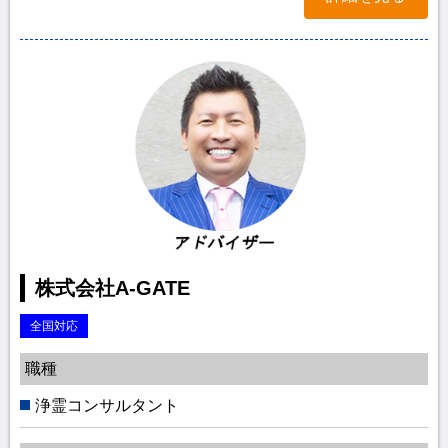
株式会社A-GATE
全国対応
職種
浄霊コンサルタント