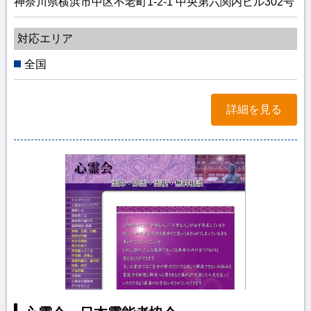
神奈川県横浜市中区不老町1-2-1 中央第六関内ビル302号
対応エリア
全国
詳細を見る