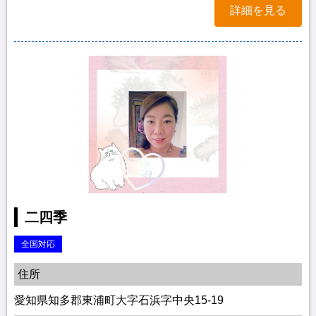
詳細を見る
二四季
全国対応
住所
愛知県知多郡東浦町大字石浜字中央15-19