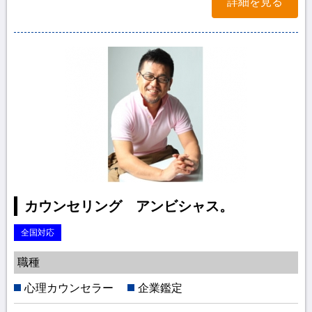
詳細を見る
カウンセリング アンビシャス。
全国対応
職種
心理カウンセラー
企業鑑定