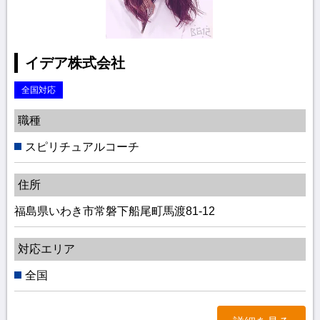
イデア株式会社
全国対応
職種
スピリチュアルコーチ
住所
福島県いわき市常磐下船尾町馬渡81-12
対応エリア
全国