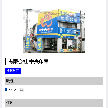
有限会社 中央印章
全国対応
職種
ハンコ屋
住所