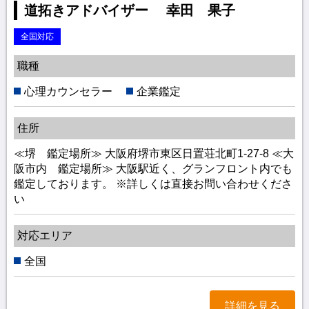
道拓きアドバイザー 幸田 果子
全国対応
職種
心理カウンセラー
企業鑑定
住所
≪堺 鑑定場所≫ 大阪府堺市東区日置荘北町1-27-8 ≪大
阪市内 鑑定場所≫ 大阪駅近く、グランフロント内でも
鑑定しております。 ※詳しくは直接お問い合わせくださ
い
対応エリア
全国
詳細を見る