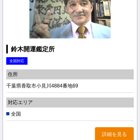
鈴木開運鑑定所
全国対応
住所
千葉県香取市小見川4884番地69
対応エリア
全国
詳細を見る