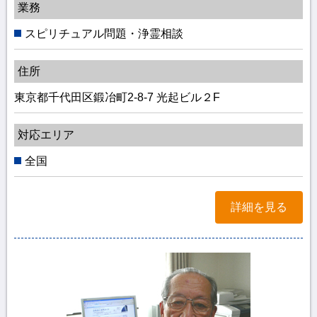
業務
スピリチュアル問題・浄霊相談
住所
東京都千代田区鍛冶町2-8-7 光起ビル２F
対応エリア
全国
詳細を見る