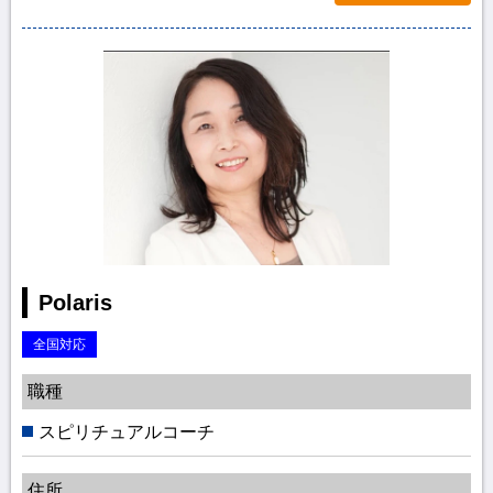
Polaris
全国対応
職種
スピリチュアルコーチ
住所