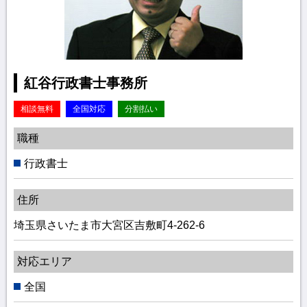
紅谷行政書士事務所
相談無料
全国対応
分割払い
職種
行政書士
住所
埼玉県さいたま市大宮区吉敷町4-262-6
対応エリア
全国