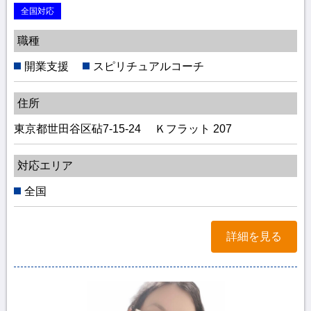
全国対応
職種
開業支援
スピリチュアルコーチ
住所
東京都世田谷区砧7-15-24 Ｋフラット 207
対応エリア
全国
詳細を見る