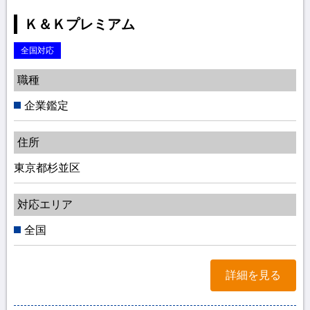
Ｋ＆Ｋプレミアム
全国対応
職種
企業鑑定
住所
東京都杉並区
対応エリア
全国
詳細を見る